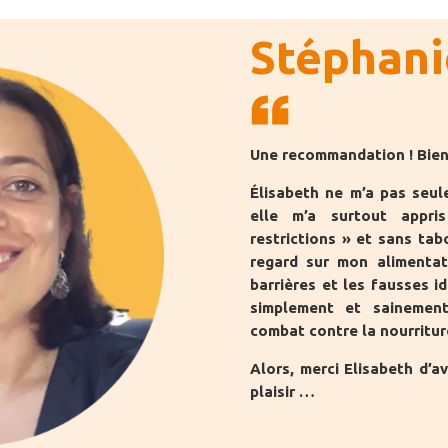
Stéphani
Une recommandation ! Bien
Élisabeth ne m’a pas seul
elle m’a surtout appri
restrictions » et sans tabo
regard sur mon alimentat
barrières et les fausses id
simplement et sainement
combat contre la nourritur
Alors, merci Elisabeth d’a
plaisir …