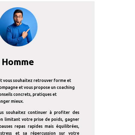
Homme
t vous souhaitez retrouver forme et
ccompagne et vous propose un coaching
nseils concrets, pratiques et
anger mieux.
us souhaitez continuer à profiter des
en limitant votre prise de poids, gagner
auses repas rapides mais équilibrées,
stress et sa répercussion sur votre