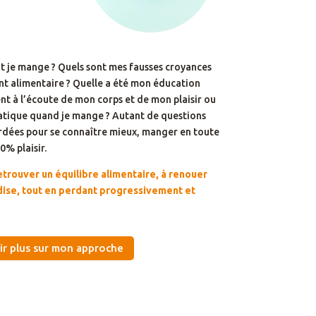
 je mange ? Quels sont mes fausses croyances
 alimentaire ? Quelle a été mon éducation
ent à l’écoute de mon corps et de mon plaisir ou
atique quand je mange ? Autant de questions
ordées pour se connaître mieux, manger en toute
0% plaisir.
retrouver un équilibre alimentaire, à renouer
ndise, tout en perdant progressivement et
ir plus sur mon approche