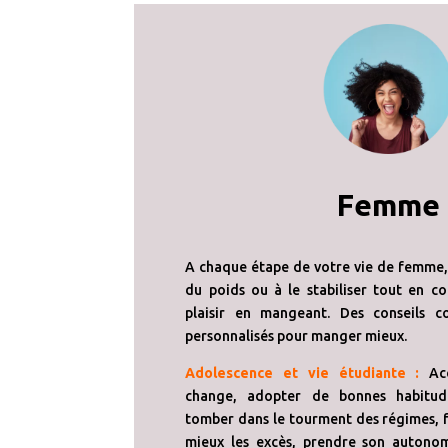
Femme
A chaque étape de votre vie de femme, 
du poids ou à le stabiliser tout en co
plaisir en mangeant. Des conseils co
personnalisés pour manger mieux.
Adolescence et vie étudiante :
Acc
change, adopter de bonnes habitude
tomber dans le tourment des régimes, f
mieux les excès, prendre son autonom