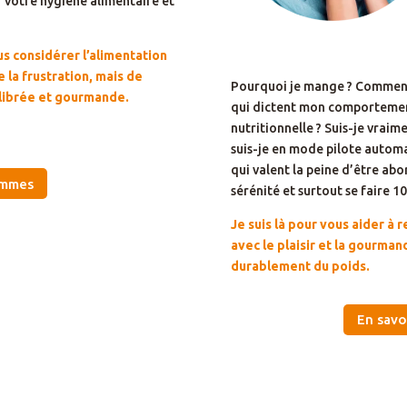
 votre hygiène alimentaire et
us considérer l’alimentation
e la frustration, mais de
Pourquoi je mange ? Comment
ilibrée et gourmande.
qui dictent mon comportement
nutritionnelle ? Suis-je vraim
suis-je en mode pilote autom
qui valent la peine d’être ab
ammes
sérénité et surtout se faire 10
Je suis là pour vous aider à 
avec le plaisir et la gourma
durablement du poids.
En savo