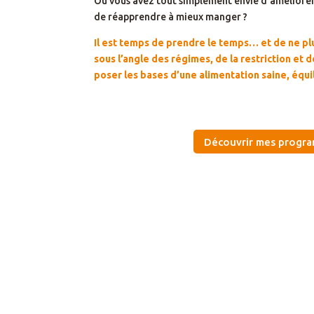
Ou vous avez tout simplement envie d’améliorer
de réapprendre à mieux manger ?
Il est temps de prendre le temps… et de ne pl
sous l’angle des régimes, de la restriction et d
poser les bases d’une alimentation saine, équ
Découvrir mes progr