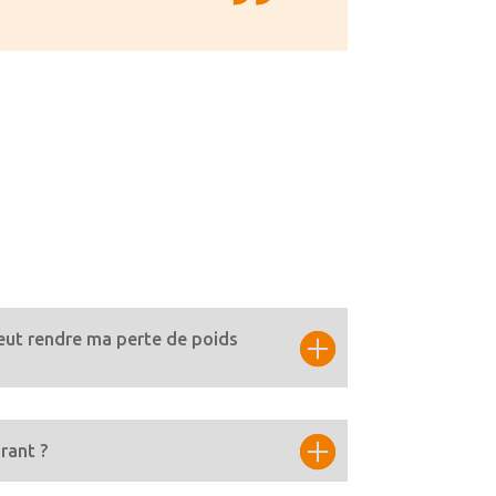
peut rendre ma perte de poids
rant ?