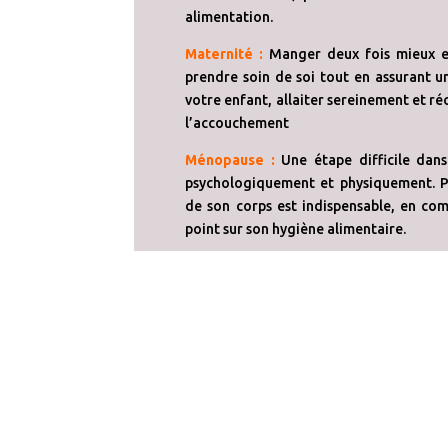
alimentation.
Maternité :
Manger deux fois mieux et
prendre soin de soi tout en assurant u
votre enfant, allaiter sereinement et r
l’accouchement
Ménopause :
Une étape difficile dans
psychologiquement et physiquement. P
de son corps est indispensable, en co
point sur son hygiène alimentaire.