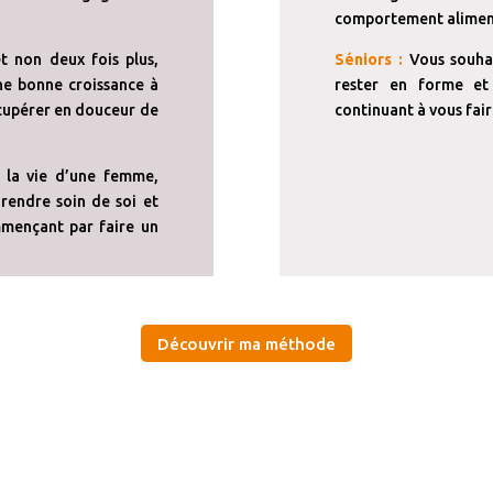
comportement alimen
 non deux fois plus,
Séniors :
Vous souhai
ne bonne croissance à
rester en forme et
écupérer en douceur de
continuant à vous fair
 la vie d’une femme,
rendre soin de soi et
mmençant par faire un
Découvrir ma méthode