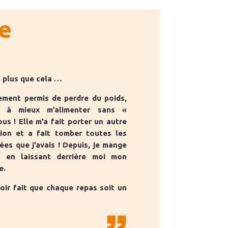
e
 plus que cela …
ement permis de perdre du poids,
s à mieux m’alimenter sans «
us ! Elle m’a fait porter un autre
ion et a fait tomber toutes les
ées que j’avais ! Depuis, je mange
 en laissant derrière moi mon
e.
voir fait que chaque repas soit un