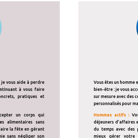
je vous aide à perdre
Vous êtes un homme e
ntinuant à vous faire
bien-être : je vous a
ncrets, pratiques et
sur mesure avec des co
personnalisés pour m
epter un corps qui
Hommes actifs
:
Vo
s alimentaires sans
déjeuners d’affaires 
aire la fête en gérant
du temps avec des p
ie sans négliger son
mieux gérer votre 