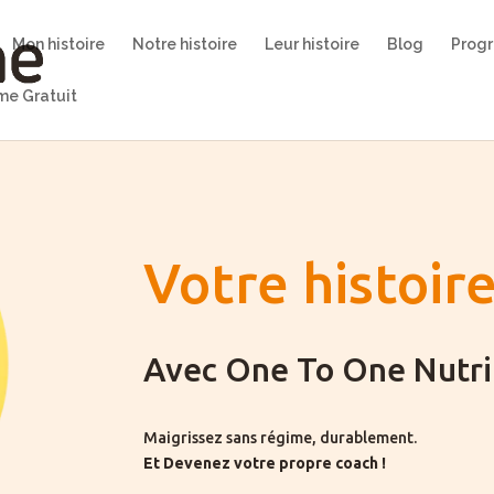
Mon histoire
Notre histoire
Leur histoire
Blog
Prog
e Gratuit
Votre histoir
Avec One To One Nutri
Maigrissez sans régime, durablement.
Et Devenez votre propre coach !